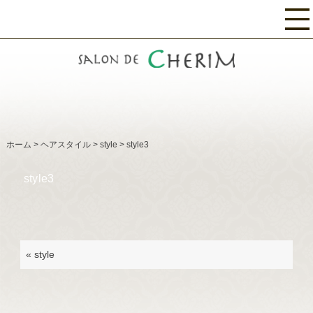
ホーム
>
ヘアスタイル
>
style
>
style3
style3
«
style