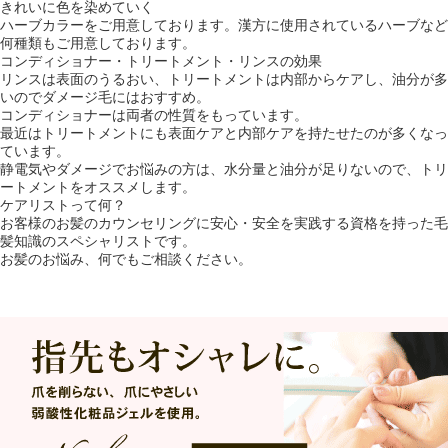
きれいに色を染めていく
ハーブカラーをご用意しております。漢方に使用されているハーブなど
何種類もご用意しております。
コンディショナー・トリートメント・リンスの効果
リンスは表面のうるおい、トリートメントは内部からケアし、油分が多
いのでダメージ毛にはおすすめ。
コンディショナーは両者の性質をもっています。
最近はトリートメントにも表面ケアと内部ケアを持たせたのが多くなっ
ています。
静電気やダメージでお悩みの方は、水分量と油分が足りないので、トリ
ートメントをオススメします。
ケアリストって何？
お客様のお髪のカウンセリングに安心・安全を実践する資格を持った毛
髪知識のスペシャリストです。
お髪のお悩み、何でもご相談ください。