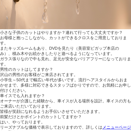
小さな子供のカットはやりますか？連れて行っても大丈夫ですか？
お母様と抱っこしながら、カットができるクロスをご用意しておりま
す。
またキッズルームもあり、DVDを見たり（美容室ビガップ本店の
み）、積み木やお絵かきしたりと遊べるようになっています。
ガラス張りなので中も見れ、足元が安全なバリアフリーになっておりま
す。
男性のカットはしてますか？
沢山の男性のお客様がご来店されてます。
小学生～50代まで幅広い年代が多いです。流行ヘアスタイルからおま
かせまで、多様に対応できるスタッフばかりですので、お気軽にお申し
付けください。
車イスでも入れますか？
オーナーが介護した経験から、車イスが入る場所を設計。車イスの方も
ご来店いただいております。
皆様が笑顔になれるようお手伝いさせていただきます。
前髪だけとかポイントのカットしてますか？
はい、やっております。
リーズナブルな価格で表示しておりますので、詳しくは
メニューページ