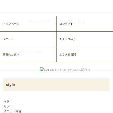
トップページ
コンセプト
メニュー
スタッフ紹介
ホーム
>
ヘアスタイル
>
style
店舗のご案内
よくある質問
style
長さ：
カラー：
メニュー内容：