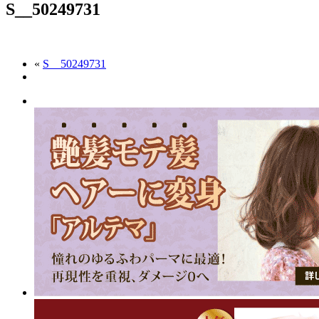
S__50249731
«
S__50249731