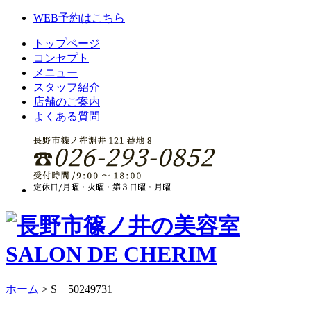
WEB予約はこちら
トップページ
コンセプト
メニュー
スタッフ紹介
店舗のご案内
よくある質問
ホーム
>
S__50249731