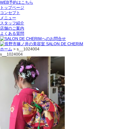
WEB予約はこちら
トップページ
コンセプト
メニュー
スタッフ紹介
店舗のご案内
よくある質問
ホーム
>
s__1024004
s__1024004