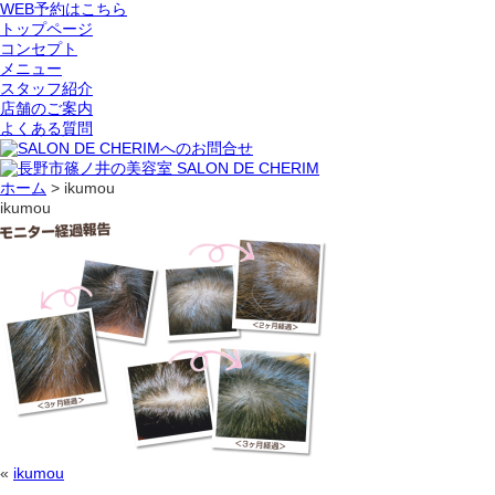
WEB予約はこちら
トップページ
コンセプト
メニュー
スタッフ紹介
店舗のご案内
よくある質問
ホーム
>
ikumou
ikumou
«
ikumou