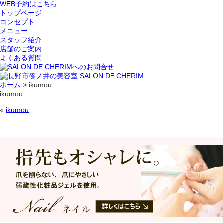
WEB予約はこちら
トップページ
コンセプト
メニュー
スタッフ紹介
店舗のご案内
よくある質問
ホーム
>
ikumou
ikumou
«
ikumou