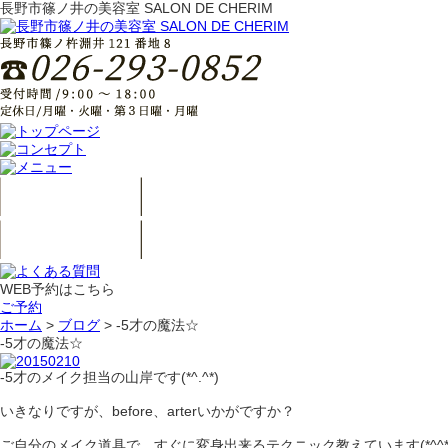
長野市篠ノ井の美容室 SALON DE CHERIM
WEB予約はこちら
ご予約
ホーム
>
ブログ
>
-5才の魔法☆
-5才の魔法☆
-5才のメイク担当の山岸です(*^.^*)
いきなりですが、before、arterいかがですか？
ご自分のメイク道具で、すぐに変身出来るテクニック教えています(*^^