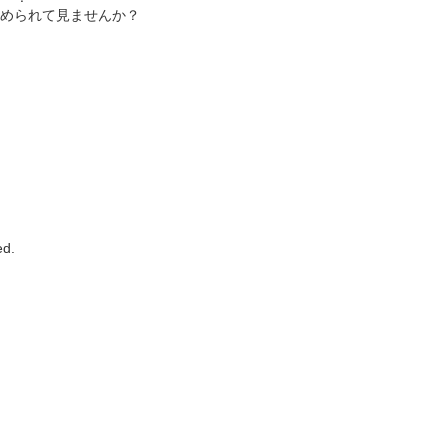
められて見ませんか？
d.