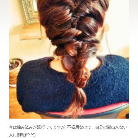
今は編み込みが流行ってますが､不器用なので、自分の髪出来ない
人に朗報(*^.^*)