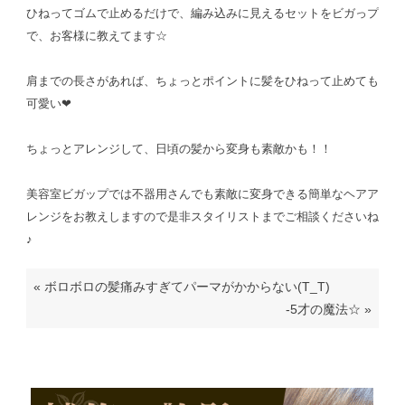
ひねってゴムで止めるだけで、編み込みに見えるセットをビガっプ
で、お客様に教えてます☆
肩までの長さがあれば、ちょっとポイントに髪をひねって止めても
可愛い❤
ちょっとアレンジして、日頃の髪から変身も素敵かも！！
美容室ビガップでは不器用さんでも素敵に変身できる簡単なヘアア
レンジをお教えしますので是非スタイリストまでご相談くださいね
♪
«
ボロボロの髪痛みすぎてパーマがかからない(T_T)
-5才の魔法☆
»