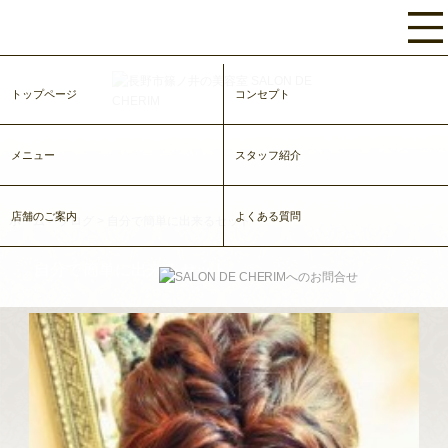
トップページ
コンセプト
メニュー
スタッフ紹介
店舗のご案内
よくある質問
ホーム
>
ブログ
>
自分で簡単に出来るセット
自分で簡単に出来るセット