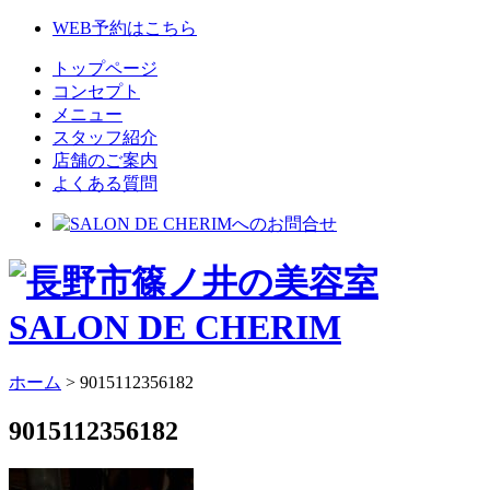
WEB予約はこちら
トップページ
コンセプト
メニュー
スタッフ紹介
店舗のご案内
よくある質問
ホーム
>
9015112356182
9015112356182