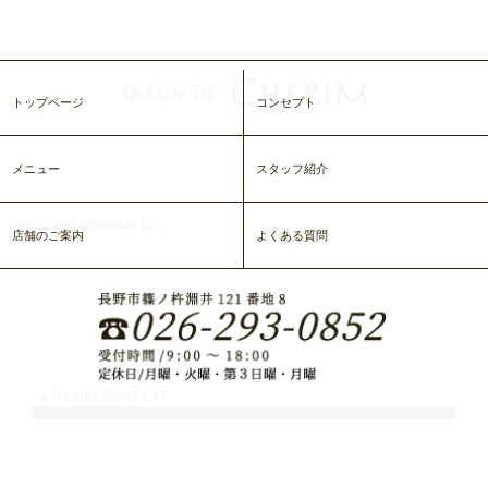
トップページ
コンセプト
メニュー
スタッフ紹介
ホーム
>
8140908647107
店舗のご案内
よくある質問
8140908647107
«
8140908647107