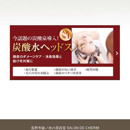
長野市篠ノ井の美容室 SALON DE CHERIM