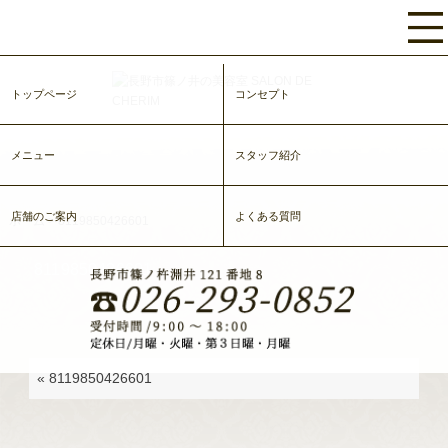
トップページ
コンセプト
メニュー
スタッフ紹介
店舗のご案内
よくある質問
ホーム
>
8119850426601
8119850426601
«
8119850426601