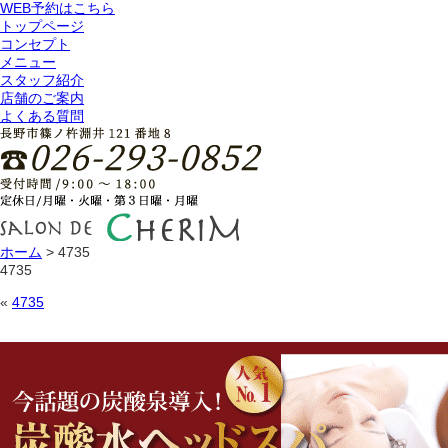
WEB予約はこちら
トップページ
コンセプト
メニュー
スタッフ紹介
店舗のご案内
よくある質問
ホーム
>
4735
4735
«
4735