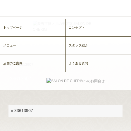
トップページ
コンセプト
メニュー
スタッフ紹介
店舗のご案内
よくある質問
ホーム
>
33613907
33613907
«
33613907