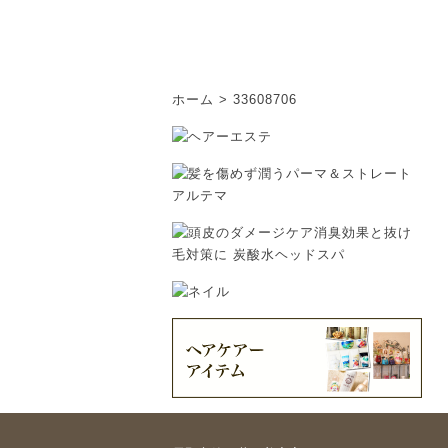
ホーム
>
33608706