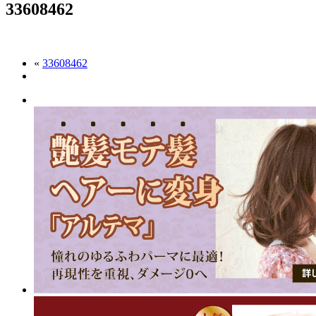
33608462
«
33608462