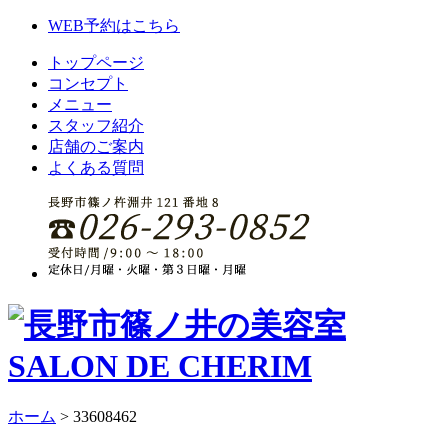
WEB予約はこちら
トップページ
コンセプト
メニュー
スタッフ紹介
店舗のご案内
よくある質問
ホーム
>
33608462