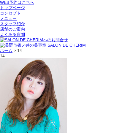
WEB予約はこちら
トップページ
コンセプト
メニュー
スタッフ紹介
店舗のご案内
よくある質問
ホーム
>
14
14