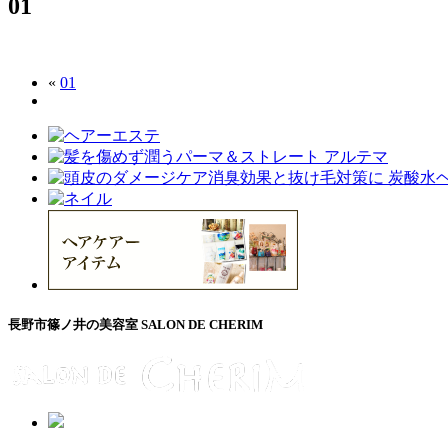
01
«
01
長野市篠ノ井の美容室 SALON DE CHERIM