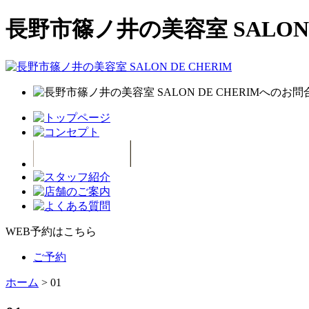
長野市篠ノ井の美容室 SALON D
WEB予約はこちら
ご予約
ホーム
>
01