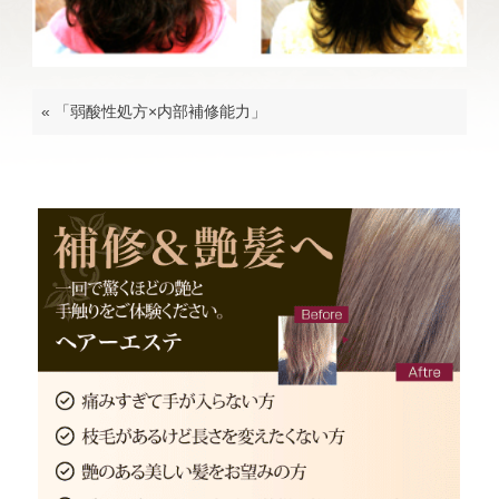
«
「弱酸性処方×内部補修能力」