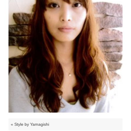
«
Style by Yamagishi