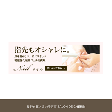
長野市篠ノ井の美容室 SALON DE CHERIM