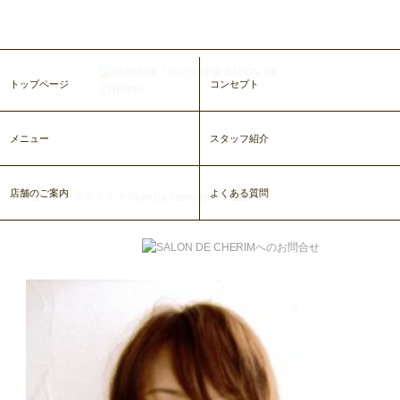
トップページ
コンセプト
メニュー
スタッフ紹介
店舗のご案内
よくある質問
ホーム
>
ヘアスタイル
>
Style by Yamagishi
>
111
111