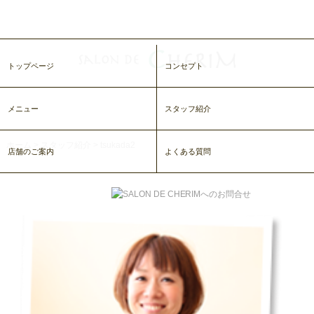
トップページ
コンセプト
メニュー
スタッフ紹介
ホーム
>
スタッフ紹介
>
tsukada2
店舗のご案内
よくある質問
tsukada2