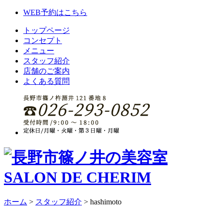
WEB予約はこちら
トップページ
コンセプト
メニュー
スタッフ紹介
店舗のご案内
よくある質問
ホーム
>
スタッフ紹介
>
hashimoto