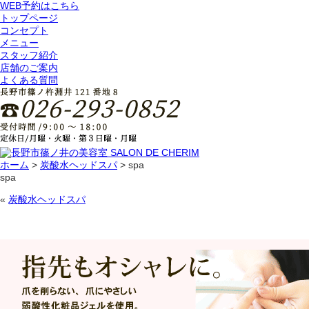
WEB予約はこちら
トップページ
コンセプト
メニュー
スタッフ紹介
店舗のご案内
よくある質問
ホーム
>
炭酸水ヘッドスパ
>
spa
spa
«
炭酸水ヘッドスパ