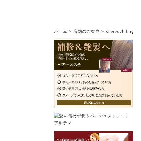
ホーム
>
店舗のご案内
>
kinebuchiImg