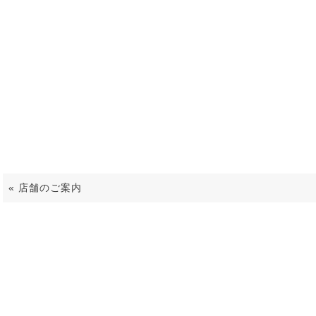
kinebuchiImg
«
店舗のご案内