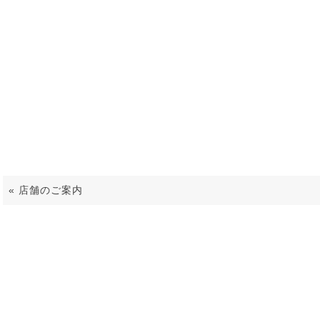
honten6
«
店舗のご案内