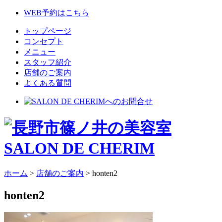
WEB予約はこちら
トップページ
コンセプト
メニュー
スタッフ紹介
店舗のご案内
よくある質問
ホーム
>
店舗のご案内
>
honten2
honten2