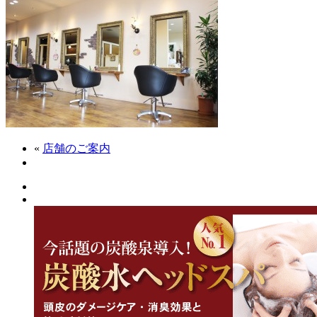
«
店舗のご案内