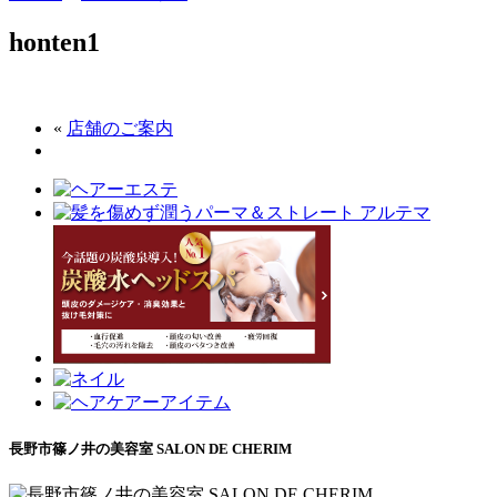
honten1
«
店舗のご案内
長野市篠ノ井の美容室 SALON DE CHERIM