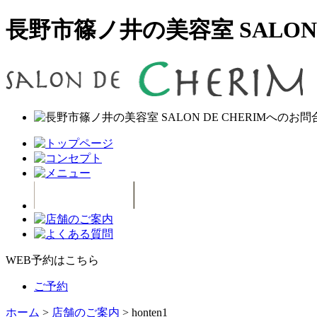
長野市篠ノ井の美容室 SALON D
WEB予約はこちら
ご予約
ホーム
>
店舗のご案内
>
honten1