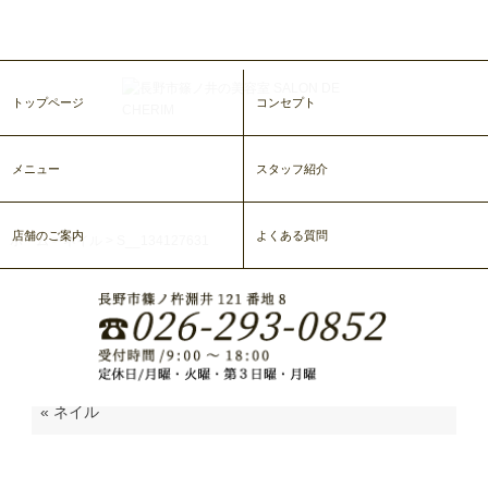
トップページ
コンセプト
メニュー
スタッフ紹介
店舗のご案内
よくある質問
ホーム
>
ネイル
>
S__134127631
S__134127631
«
ネイル