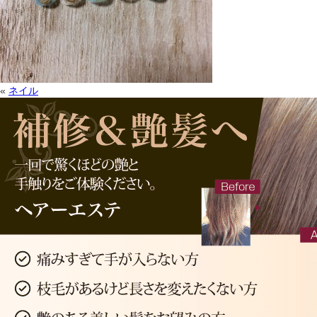
«
ネイル