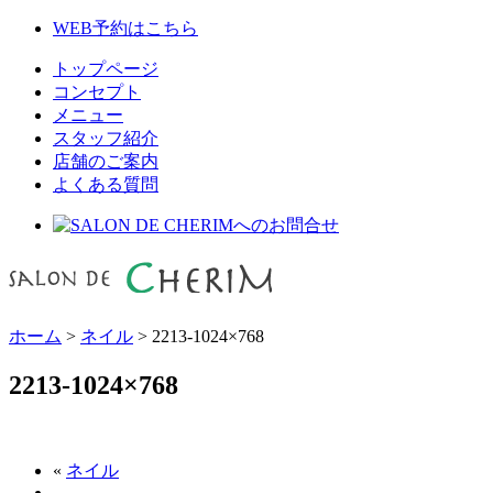
WEB予約はこちら
トップページ
コンセプト
メニュー
スタッフ紹介
店舗のご案内
よくある質問
ホーム
>
ネイル
>
2213-1024×768
2213-1024×768
«
ネイル