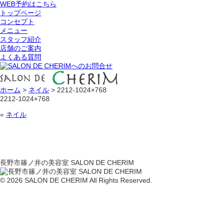
WEB予約はこちら
トップページ
コンセプト
メニュー
スタッフ紹介
店舗のご案内
よくある質問
ホーム
>
ネイル
>
2212-1024×768
2212-1024×768
«
ネイル
長野市篠ノ井の美容室 SALON DE CHERIM
© 2026 SALON DE CHERIM All Rights Reserved.