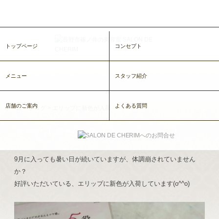
トップページ
コンセプト
メニュー
スタッフ紹介
店舗のご案内
よくある質問
ホーム
>
ブログ
>
エリップに新色が入荷
エリップに新色が入荷
9月に入っても暑い日が続いていますが、体調崩されていません
か？
好評いただいている、エリップに新色が入荷しています(o^^o)