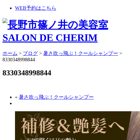
WEB予約はこちら
ホーム
>
ブログ
>
暑さ吹っ飛ぶ！クールシャンプー
>
8330348998844
8330348998844
«
暑さ吹っ飛ぶ！クールシャンプー