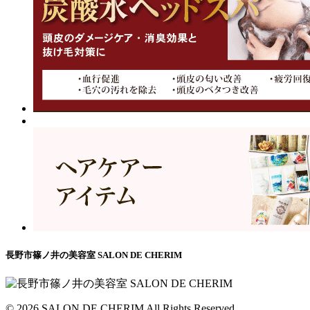
長野市篠ノ井の美容室 SALON DE CHERIM
© 2026 SALON DE CHERIM All Rights Reserved.