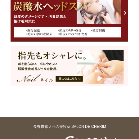
長野市篠ノ井の美容室 SALON DE CHERIM