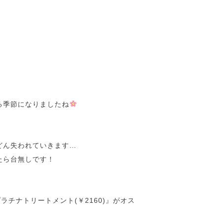
ましょう♪
る季節になりましたね
どん失われていきます…
たら台無しです！
ラチナトリートメント(￥2160)』がオス