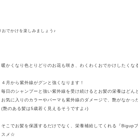
りおでかけを楽しみましょう♪
UVケアしておもいっきりおでかけを楽しみ
暖かくなり色とりどりのお花も咲き、わくわくおでかけしたくな
４月から紫外線がグンと強くなります！
毎日のシャンプーと強い紫外線を受け続けるとお髪の栄養はどん
お気に入りのカラーやパーマも紫外線のダメージで、艶がなかっ
(艶のある髪は5歳若く見えるそうですよ♪)
そこでお髪を保護するだけでなく、栄養補給してくれる『Bigupプ
スメ☆