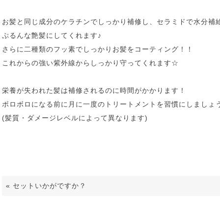
お髪と同じ成分のケラチンでしっかり補修し、セラミドで水分補
ぷるんな艶髪にしてくれます♪
さらに二種類のフッ素でしっかりお髪をコーティング！！
これからの強い紫外線からしっかり守ってくれます☆
栄養が失われた髪は補修されるのに時間がかかります！
ボロボロになる前に月に一度のトリートメントを習慣にしましょう
(髪質・ダメージレベルによって異なります)
«
セットいかがですか？