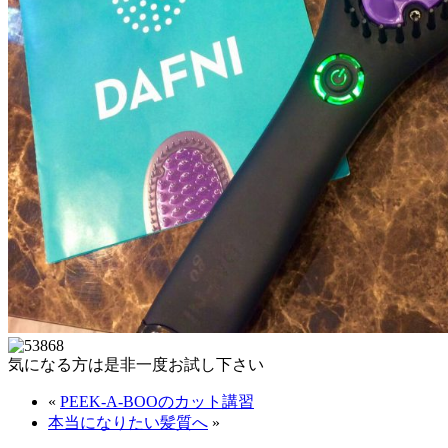
気になる方は是非一度お試し下さい
«
PEEK-A-BOOのカット講習
本当になりたい髪質へ
»