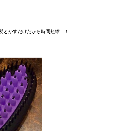
ラ髪とかすだけだから時間短縮！！