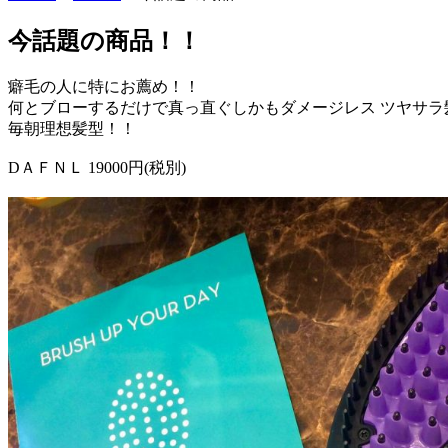
今話題の商品！！
癖毛の人に特にお薦め！！
何とブローするだけで真っ直ぐしかもダメージレス ツヤサ
毎朝理想髪型！！
DＡＦＮＬ 19000円(税別)