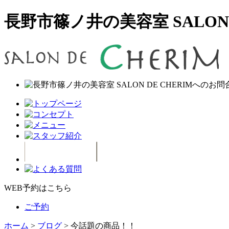
長野市篠ノ井の美容室 SALON D
WEB予約はこちら
ご予約
ホーム
>
ブログ
>
今話題の商品！！