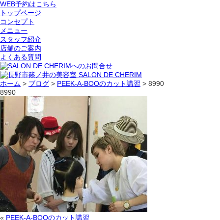
WEB予約はこちら
トップページ
コンセプト
メニュー
スタッフ紹介
店舗のご案内
よくある質問
ホーム
>
ブログ
>
PEEK-A-BOOのカット講習
>
8990
8990
«
PEEK-A-BOOのカット講習