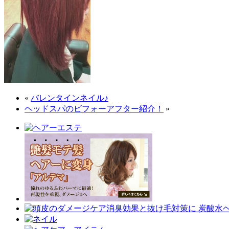
«
バレンタインネイル♪
ヘッドスパのビフォーアフター紹介！
»