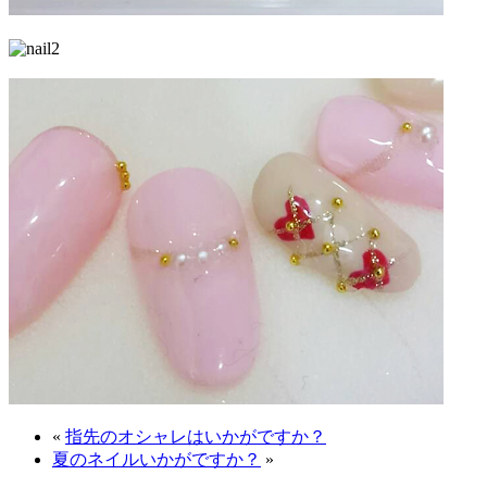
«
指先のオシャレはいかがですか？
夏のネイルいかがですか？
»