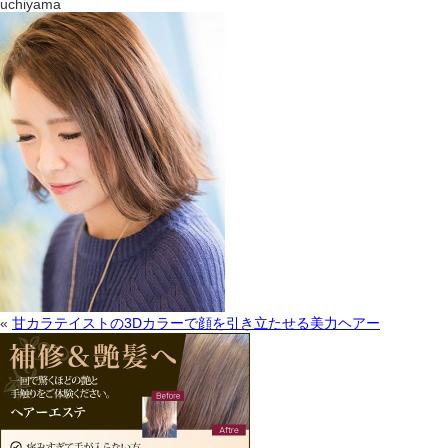
uchiyama
«
甘カラテイストの3Dカラーで顔を引き立たせる美力ヘアー