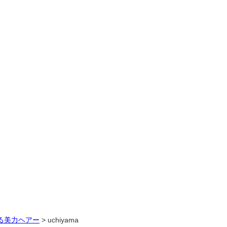
る美力ヘアー
>
uchiyama