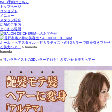
WEB予約はこちら
トップページ
コンセプト
メニュー
スタッフ紹介
店舗のご案内
よくある質問
ホーム
>
ヘアスタイル
>
甘カラテイストの3Dカラーで顔を引き立たせ
る美力ヘアー
>
haneda
haneda
«
甘カラテイストの3Dカラーで顔を引き立たせる美力ヘアー