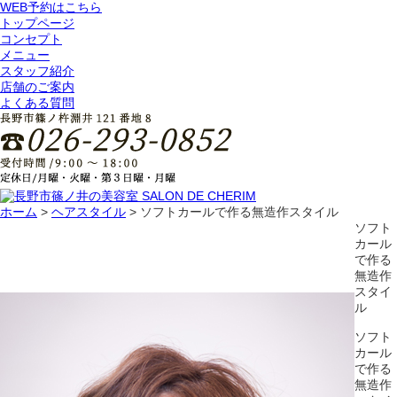
WEB予約はこちら
トップページ
コンセプト
メニュー
スタッフ紹介
店舗のご案内
よくある質問
ホーム
>
ヘアスタイル
>
ソフトカールで作る無造作スタイル
ソフト
カール
で作る
無造作
スタイ
ル
ソフト
カール
で作る
無造作