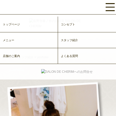
トップページ
コンセプト
メニュー
スタッフ紹介
店舗のご案内
よくある質問
ホーム
>
スタッフ紹介
>
yoshiike
yoshiike