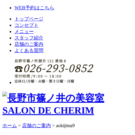
WEB予約はこちら
トップページ
コンセプト
メニュー
スタッフ紹介
店舗のご案内
よくある質問
ホーム
>
店舗のご案内
>
aokijima9