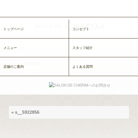
トップページ
コンセプト
メニュー
スタッフ紹介
ホーム
>
s__5922856
店舗のご案内
よくある質問
s__5922856
«
s__5922856