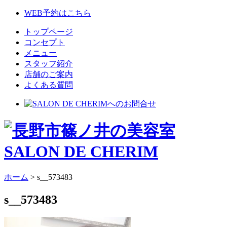
WEB予約はこちら
トップページ
コンセプト
メニュー
スタッフ紹介
店舗のご案内
よくある質問
ホーム
>
s__573483
s__573483