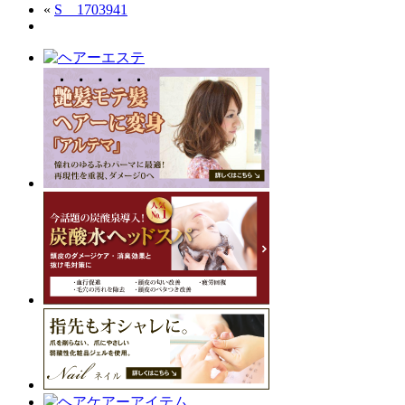
«
S__1703941