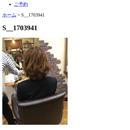
ご予約
ホーム
>
S__1703941
S__1703941