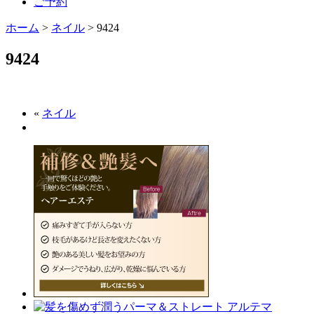
ご予約
ホーム
>
ネイル
>
9424
9424
«
ネイル