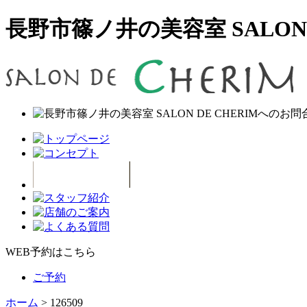
長野市篠ノ井の美容室 SALON D
WEB予約はこちら
ご予約
ホーム
>
126509