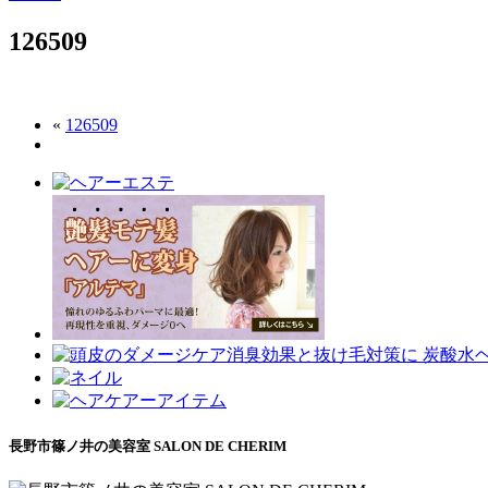
126509
«
126509
長野市篠ノ井の美容室 SALON DE CHERIM